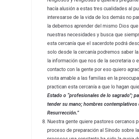
hacía alusión a estas tres cualidades al 
interesarse de la vida de los demás no par
la debemos aprender del mismo Dios que 
nuestras necesidades y busca que siempre
esta cercanía que el sacerdote podrá des
solo desde la cercanía podremos saber las
la información que nos de la secretaria 
contacto con la gente por eso quiero agra
visita amable a las familias en la preocu
practican esta cercanía a que lo hagan qui
Estado o “profesionales de lo sagrado”; p
tender su mano; hombres contemplativos qu
Resurrección.”
Nuestra gente quiere pastores cercanos p
proceso de preparación al Sínodo sobre la
procesos una constante ha sido la queja 