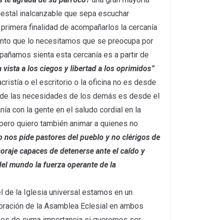
edestal inalcanzable que sepa escuchar
 primera finalidad de acompañarlos la cercanía
nto que lo necesitamos que se preocupa por
añamos sienta esta cercanía es a partir de
a vista a los ciegos y libertad a los oprimidos”
stía o el escritorio o la oficina no es desde
s de las necesidades de los demás es desde el
a con la gente en el saludo cordial en la
 pero quiero también animar a quienes no
o nos pide pastores del pueblo y no clérigos de
raje capaces de detenerse ante el caído y
el mundo la fuerza operante de la
 de la Iglesia universal estamos en un
ebración de la Asamblea Eclesial en ambos
a es de suma importancia si queremos ser