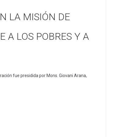
N LA MISIÓN DE
E A LOS POBRES Y A
lebración fue presidida por Mons. Giovani Arana,