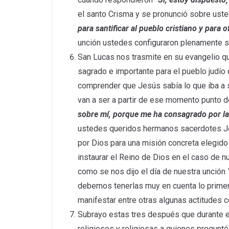
el santo Crisma y se pronunció sobre ust
para santificar al pueblo cristiano y para o
unción ustedes configuraron plenamente su
San Lucas nos trasmite en su evangelio 
sagrado e importante para el pueblo judío 
comprender que Jesús sabía lo que iba a
van a ser a partir de ese momento punto d
sobre mí, porque me ha consagrado por la u
ustedes queridos hermanos sacerdotes Je
por Dios para una misión concreta elegido
instaurar el Reino de Dios en el caso de
como se nos dijo el día de nuestra unción
debemos tenerlas muy en cuenta lo prime
manifestar entre otras algunas actitudes c
Subrayo estas tres después que durante e
religiosos y religiosas a quienes pregun