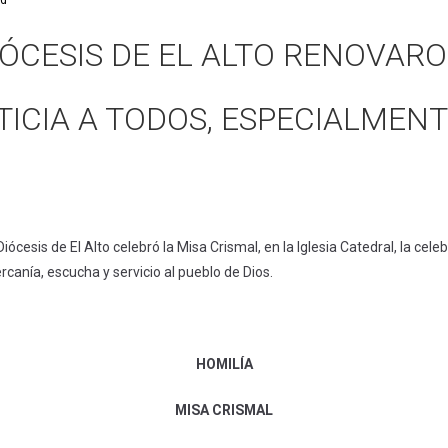
ad
ÓCESIS DE EL ALTO RENOVARO
ICIA A TODOS, ESPECIALMENT
 Diócesis de El Alto celebró la Misa Crismal, en la Iglesia Catedral, la ce
ercanía, escucha y servicio al pueblo de Dios.
HOMILÍA
MISA CRISMAL