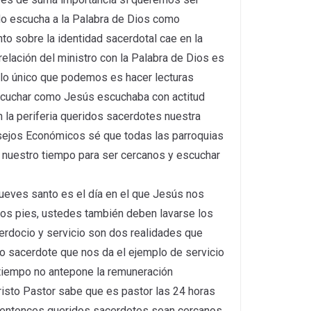
ado escucha a la Palabra de Dios como
 sobre la identidad sacerdotal cae en la
 relación del ministro con la Palabra de Dios es
 lo único que podemos es hacer lecturas
escuchar como Jesús escuchaba con actitud
 la periferia queridos sacerdotes nuestra
sejos Económicos sé que todas las parroquias
uestro tiempo para ser cercanos y escuchar
ueves santo es el día en el que Jesús nos
 los pies, ustedes también deben lavarse los
erdocio y servicio son dos realidades que
o sacerdote que nos da el ejemplo de servicio
 tiempo no antepone la remuneración
risto Pastor sabe que es pastor las 24 horas
o entonces queridos sacerdotes sean cercanos