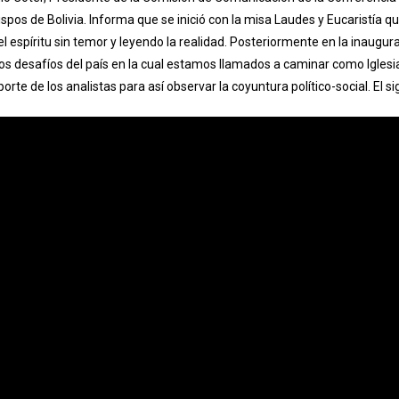
spos de Bolivia. Informa que se inició con la misa Laudes y Eucaristía 
el espíritu sin temor y leyendo la realidad. Posteriormente en la inaugura
los desafíos del país en la cual estamos llamados a caminar como Iglesia
aporte de los analistas para así observar la coyuntura político-social. El 