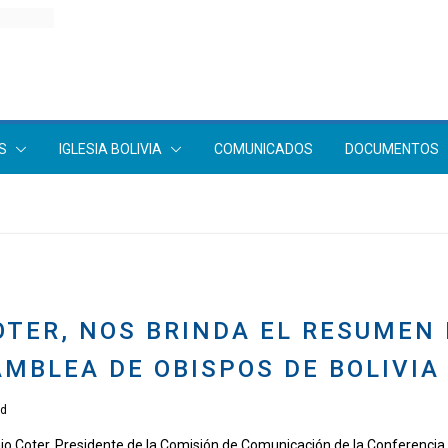
S
IGLESIA BOLIVIA
COMUNICADOS
DOCUMENTOS
TER, NOS BRINDA EL RESUMEN 
MBLEA DE OBISPOS DE BOLIVIA
ad
io Coter, Presidente de la Comisión de Comunicación de la Conferencia 