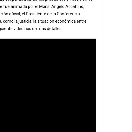
que fue animada por el Mons. Angelo Accattino,
ción oficial, el Presidente de la Conferencia
, como la justicia, la situación económica entre
siguiente video nos da más detalles.