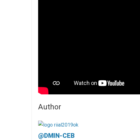
Author
@DMIN-CEB