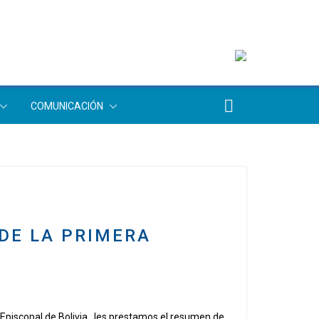
COMUNICACIÓN
DE LA PRIMERA
Episcopal de Bolivia, les prestamos el resumen de