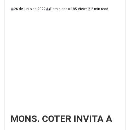
26 de junio de 2022
@dmin-ceb
185 Views
2 min read
MONS. COTER INVITA A