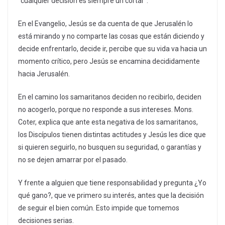
“cualquier decisión es siempre un cortar”.
En el Evangelio, Jesús se da cuenta de que Jerusalén lo
está mirando y no comparte las cosas que están diciendo y
decide enfrentarlo, decide ir, percibe que su vida va hacia un
momento crítico, pero Jesús se encamina decididamente
hacia Jerusalén.
En el camino los samaritanos deciden no recibirlo, deciden
no acogerlo, porque no responde a sus intereses. Mons.
Coter, explica que ante esta negativa de los samaritanos,
los Discípulos tienen distintas actitudes y Jesús les dice que
si quieren seguirlo, no busquen su seguridad, o garantías y
no se dejen amarrar por el pasado.
Y frente a alguien que tiene responsabilidad y pregunta ¿Yo
qué gano?, que ve primero su interés, antes que la decisión
de seguir el bien común. Esto impide que tomemos
decisiones serias.