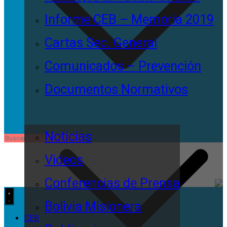
Informe CEB – Memoria 2019
Cartas Sec. General
Comunicados – Prevención
Documentos Normativos
Noticias
Videos
Conferencias de Prensa
Bolivia Misionera
CEB