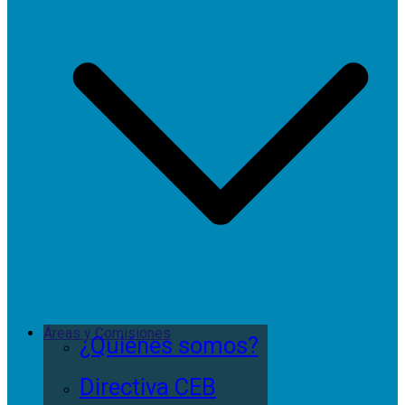
Áreas y Comisiones
¿Quiénes somos?
Directiva CEB