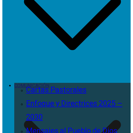
COMUNICACIÓN
Cartas Pastorales
Enfoque y Directrices 2025 –
2030
Mensajes al Pueblo de Dios