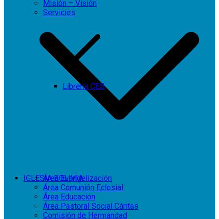
Misión – Visión
Servicios
Librería CEB
IGLESIA BOLIVIA
Área Evangelización
Área Comunión Eclesial
Área Educación
Área Pastoral Social Cáritas
Comisión de Hermandad