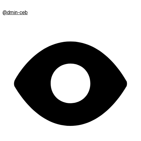
@dmin-ceb