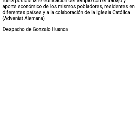
fuera posible la re edificación del templo con el trabajo y
aporte económico de los mismos pobladores, residentes en
diferentes países y a la colaboración de la Iglesia Católica
(Adveniat Alemana).
Despacho de Gonzalo Huanca