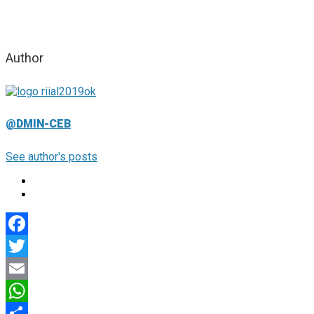
Author
@DMIN-CEB
See author's posts
Facebook
Twitter
Email
WhatsApp