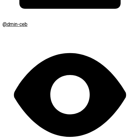
@dmin-ceb