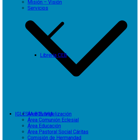
Misión – Visión
Servicios
Librería CEB
IGLESIA BOLIVIA
Área Evangelización
Área Comunión Eclesial
Área Educación
Área Pastoral Social Cáritas
Comisión de Hermandad