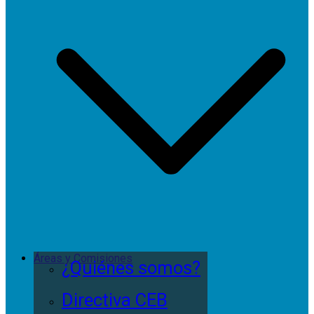
Áreas y Comisiones
¿Quiénes somos?
Directiva CEB