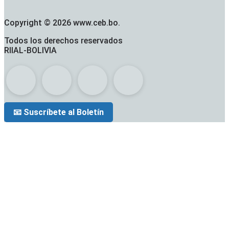
Copyright © 2026 www.ceb.bo.
Todos los derechos reservados
RIIAL-BOLIVIA
📧 Suscríbete al Boletín