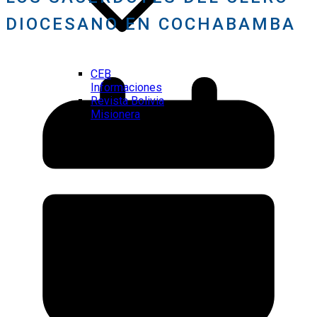
DIOCESANO EN COCHABAMBA
CEB
Informaciones
Revista Bolivia
Misionera