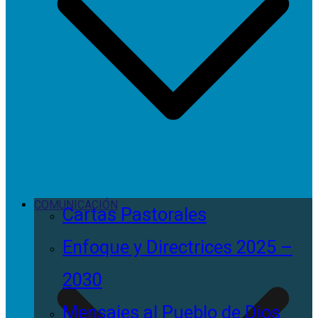
COMUNICACIÓN
Cartas Pastorales
Enfoque y Directrices 2025 –
2030
Mensajes al Pueblo de Dios