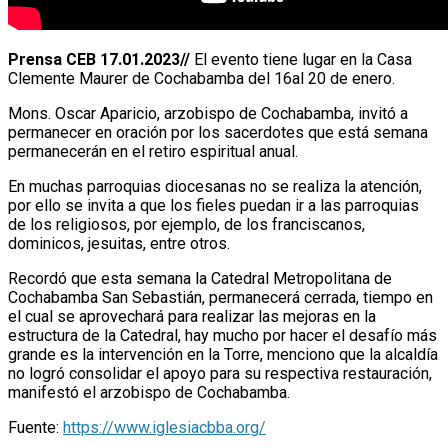
Prensa CEB 17.01.2023//
El evento tiene lugar en la Casa
Clemente Maurer de Cochabamba del 16al 20 de enero.
Mons. Oscar Aparicio, arzobispo de Cochabamba, invitó a
permanecer en oración por los sacerdotes que está semana
permanecerán en el retiro espiritual anual.
En muchas parroquias diocesanas no se realiza la atención,
por ello se invita a que los fieles puedan ir a las parroquias
de los religiosos, por ejemplo, de los franciscanos,
dominicos, jesuitas, entre otros.
Recordó que esta semana la Catedral Metropolitana de
Cochabamba San Sebastián, permanecerá cerrada, tiempo en
el cual se aprovechará para realizar las mejoras en la
estructura de la Catedral, hay mucho por hacer el desafío más
grande es la intervención en la Torre, menciono que la alcaldía
no logró consolidar el apoyo para su respectiva restauración,
manifestó el arzobispo de Cochabamba.
Fuente:
https://www.iglesiacbba.org/