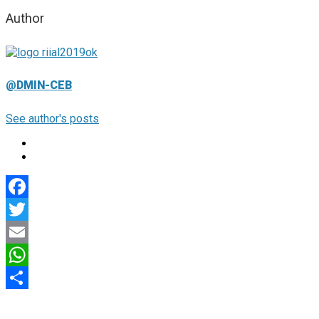
Author
@DMIN-CEB
See author's posts
Facebook
Twitter
Email
WhatsApp
Compartir