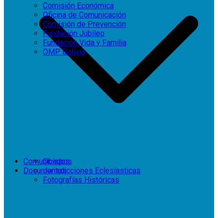
Comisión Económica
Oficina de Comunicación
Comisión de Prevención
Fundación Jubileo
Fundación Vida y Familia
OMP Bolivia
Comunicados
Obispos
Documentos
Jurisdicciones Eclesíasticas
Fotografías Históricas