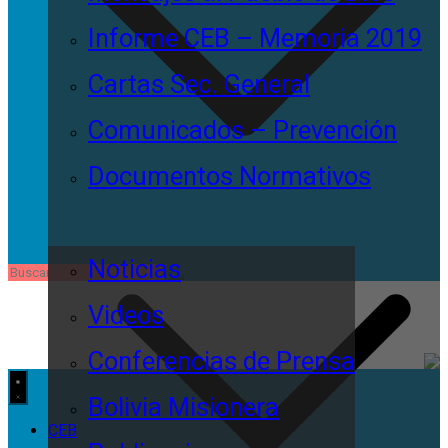
Informe CEB – Memoria 2019
Cartas Sec. General
Comunicados – Prevención
Documentos Normativos
Noticias
Videos
Conferencias de Prensa
Bolivia Misionera
CEB