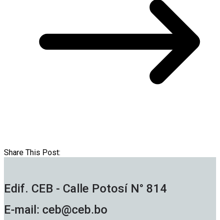
Share This Post:
Edif. CEB - Calle Potosí N° 814
E-mail: ceb@ceb.bo