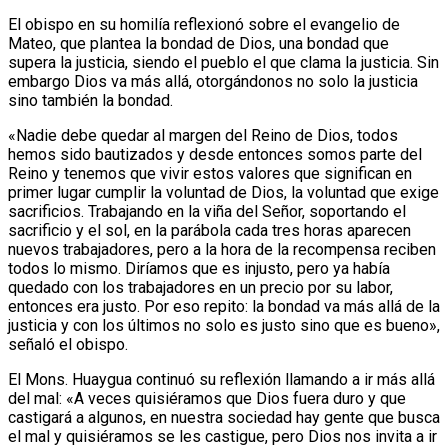
El obispo en su homilía reflexionó sobre el evangelio de
Mateo, que plantea la bondad de Dios, una bondad que
supera la justicia, siendo el pueblo el que clama la justicia. Sin
embargo Dios va más allá, otorgándonos no solo la justicia
sino también la bondad.
«Nadie debe quedar al margen del Reino de Dios, todos
hemos sido bautizados y desde entonces somos parte del
Reino y tenemos que vivir estos valores que significan en
primer lugar cumplir la voluntad de Dios, la voluntad que exige
sacrificios. Trabajando en la viña del Señor, soportando el
sacrificio y el sol, en la parábola cada tres horas aparecen
nuevos trabajadores, pero a la hora de la recompensa reciben
todos lo mismo. Diríamos que es injusto, pero ya había
quedado con los trabajadores en un precio por su labor,
entonces era justo. Por eso repito: la bondad va más allá de la
justicia y con los últimos no solo es justo sino que es bueno»,
señaló el obispo.
El Mons. Huaygua continuó su reflexión llamando a ir más allá
del mal: «A veces quisiéramos que Dios fuera duro y que
castigará a algunos, en nuestra sociedad hay gente que busca
el mal y quisiéramos se les castigue, pero Dios nos invita a ir