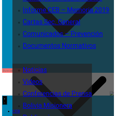
Informe CEB – Memoria 2019
Cartas Sec. General
Comunicados – Prevención
Documentos Normativos
Noticias
Videos
Conferencias de Prensa
Bolivia Misionera
CEB