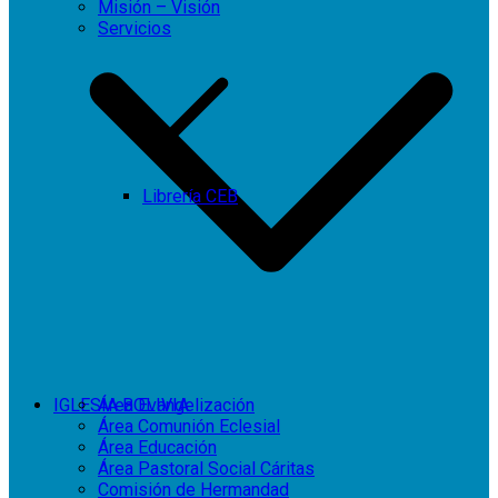
Misión – Visión
Servicios
Librería CEB
IGLESIA BOLIVIA
Área Evangelización
Área Comunión Eclesial
Área Educación
Área Pastoral Social Cáritas
Comisión de Hermandad