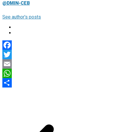
@DMIN-CEB
See author's posts
Facebook
Twitter
Email
WhatsApp
Compartir