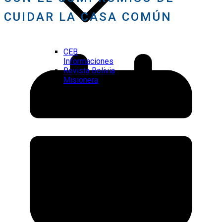
CUIDAR LA CASA COMÚN
CEB
Informaciones
Revista Bolivia
Misionera