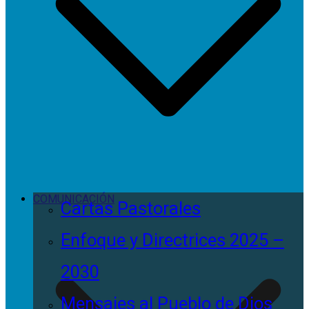
COMUNICACIÓN
Cartas Pastorales
Enfoque y Directrices 2025 –
2030
Mensajes al Pueblo de Dios