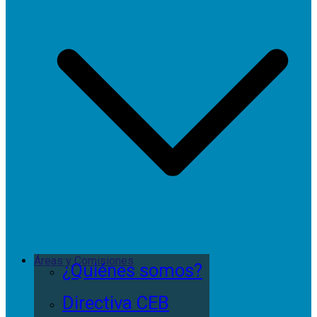
Áreas y Comisiones
¿Quiénes somos?
Directiva CEB