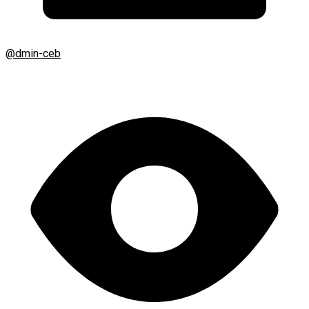
@dmin-ceb