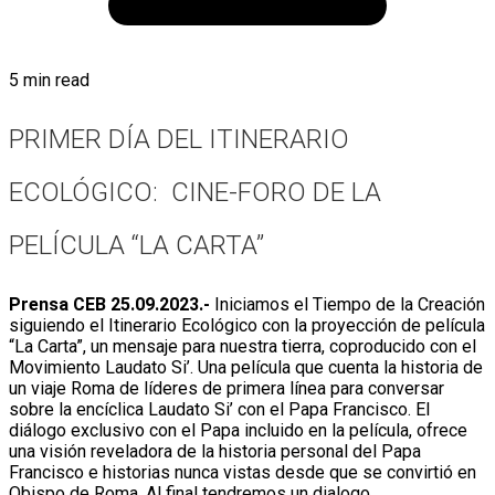
5 min read
PRIMER DÍA DEL ITINERARIO
ECOLÓGICO: CINE-FORO DE LA
PELÍCULA “LA CARTA”
Prensa CEB 25.09.2023.-
Iniciamos el Tiempo de la Creación
siguiendo el Itinerario Ecológico con la proyección de película
“La Carta”, un mensaje para nuestra tierra, coproducido con el
Movimiento Laudato Si’. Una película que cuenta la historia de
un viaje Roma de líderes de primera línea para conversar
sobre la encíclica Laudato Si’ con el Papa Francisco. El
diálogo exclusivo con el Papa incluido en la película, ofrece
una visión reveladora de la historia personal del Papa
Francisco e historias nunca vistas desde que se convirtió en
Obispo de Roma. Al final tendremos un dialogo,