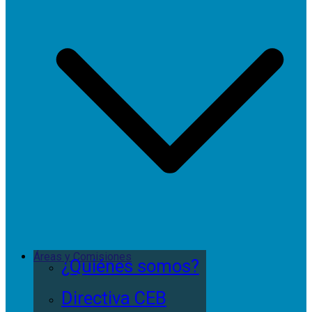
Áreas y Comisiones
¿Quiénes somos?
Directiva CEB