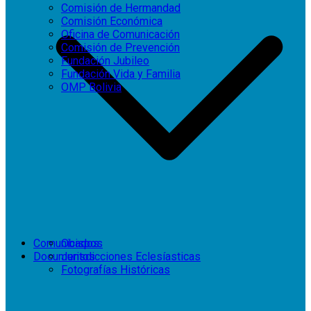
Comisión de Hermandad
Comisión Económica
Oficina de Comunicación
Comisión de Prevención
Fundación Jubileo
Fundación Vida y Familia
OMP Bolivia
Comunicados
Obispos
Documentos
Jurisdicciones Eclesíasticas
Fotografías Históricas