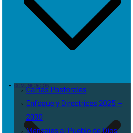
COMUNICACIÓN
Cartas Pastorales
Enfoque y Directrices 2025 –
2030
Mensajes al Pueblo de Dios