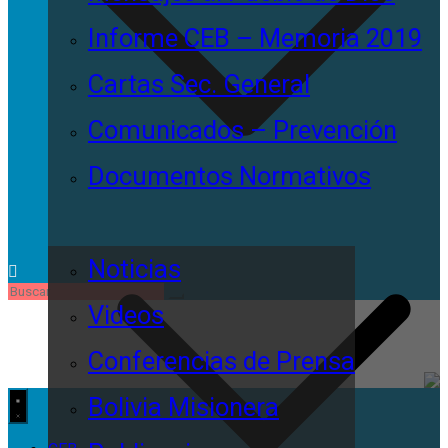
Informe CEB – Memoria 2019
Cartas Sec. General
Comunicados – Prevención
Documentos Normativos
Noticias
Videos
Conferencias de Prensa
Bolivia Misionera