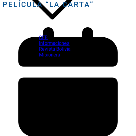
PELÍCULA “LA CARTA”
CEB
Informaciones
Revista Bolivia
Misionera