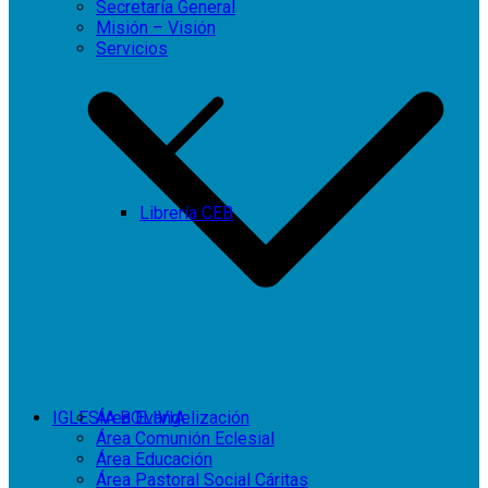
Secretaría General
Misión – Visión
Servicios
Librería CEB
IGLESIA BOLIVIA
Área Evangelización
Área Comunión Eclesial
Área Educación
Área Pastoral Social Cáritas