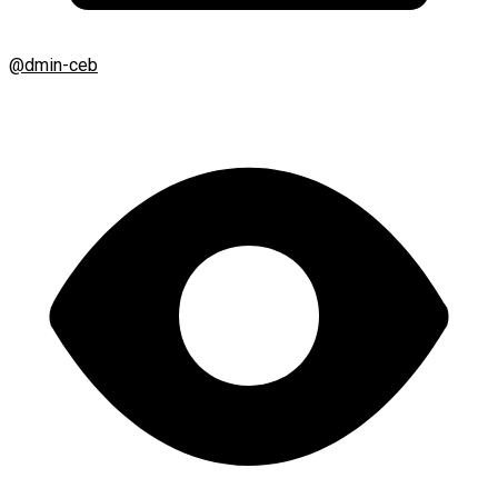
@dmin-ceb