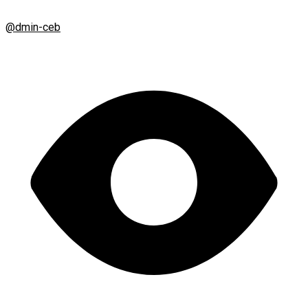
@dmin-ceb