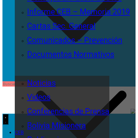
Informe CEB – Memoria 2019
Cartas Sec. General
Comunicados – Prevención
Documentos Normativos
Noticias
Videos
Conferencias de Prensa
Bolivia Misionera
CEB