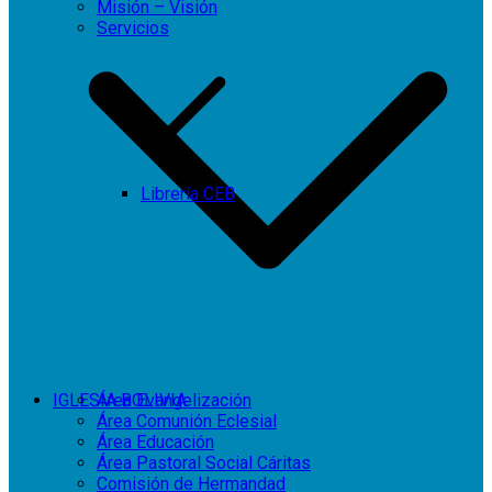
Misión – Visión
Servicios
Librería CEB
IGLESIA BOLIVIA
Área Evangelización
Área Comunión Eclesial
Área Educación
Área Pastoral Social Cáritas
Comisión de Hermandad