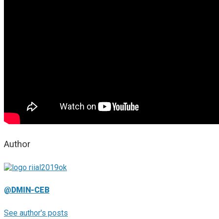
Author
@DMIN-CEB
See author's posts