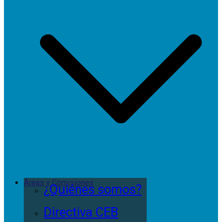
Áreas y Comisiones
¿Quiénes somos?
Directiva CEB