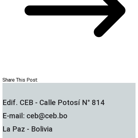
Share This Post:
Edif. CEB - Calle Potosí N° 814
E-mail: ceb@ceb.bo
La Paz - Bolivia