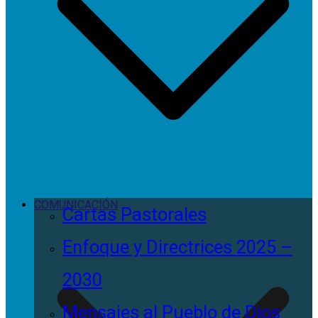
COMUNICACIÓN
Cartas Pastorales
Enfoque y Directrices 2025 –
2030
Mensajes al Pueblo de Dios