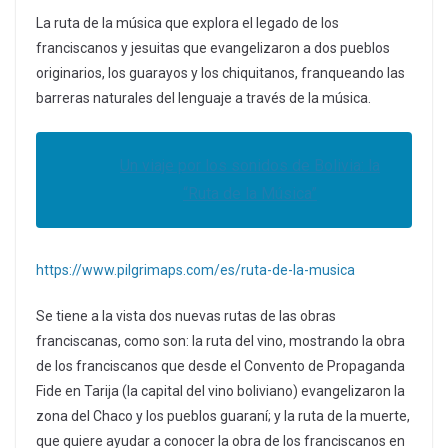
La ruta de la música que explora el legado de los
franciscanos y jesuitas que evangelizaron a dos pueblos
originarios, los guarayos y los chiquitanos, franqueando las
barreras naturales del lenguaje a través de la música.
Un viaje por los sonidos de Bolivia: la
“Ruta de la Música”
https://www.pilgrimaps.com/es/ruta-de-la-musica
Se tiene a la vista dos nuevas rutas de las obras
franciscanas, como son: la ruta del vino, mostrando la obra
de los franciscanos que desde el Convento de Propaganda
Fide en Tarija (la capital del vino boliviano) evangelizaron la
zona del Chaco y los pueblos guaraní; y la ruta de la muerte,
que quiere ayudar a conocer la obra de los franciscanos en