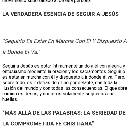
movimiento subordinado al de esa persona.
LA VERDADERA ESENCIA DE SEGUIR A JESÚS
“Seguirlo Es Estar En Marcha Con Él Y Dispuesto A
Ir Donde Él Va.”
Seguir a Jesús es estar íntimamente unido a él con alegría y
entusiasmo mediante la oración y los sacramentos. Seguirlo
es estar en marcha con él y dispuesto a ir donde él va. Pero,
sobre todo, es ir detrás de él, no por delante, con toda la
ilusión del mundo y con todas las consecuencias. El que abre
camino es Jesús, y nosotros solamente seguimos sus
huellas.
“MÁS ALLÁ DE LAS PALABRAS: LA SERIEDAD DE
LA COMPROMETIDA FE CRISTIANA”