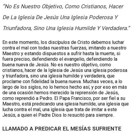
“No Es Nuestro Objetivo, Como Cristianos, Hacer
De La Iglesia De Jesús Una Iglesia Poderosa Y
Triunfadora, Sino Una Iglesia Humilde Y Verdadera.”
En este momento, los discípulos de Cristo debemos luchar
contra el mal con todas nuestras fuerzas, imitando a nuestro
Maestro y estando dispuestos a sufrir hasta la muerte, si
fuera preciso, defendiendo el evangelio, defendiendo la
buena nueva de Jesús. No es nuestro objetivo, como
cristianos, hacer de la Iglesia de Jesús una iglesia poderosa
y triunfadora, sino una iglesia humilde y verdadera, que
proclame con fidelidad la buena nueva. Muchas veces, a lo
largo de los siglos, no lo hemos hecho así, y por eso en más
de una ocasión hemos merecido la reprensión de Jesús,
como reprendió a Pedro. El Papa Francisco, por ser fiel a su
Maestro, está predicando una iglesia humilde, una iglesia que
lucha contra el mal, una iglesia que trata de imitar a este
Jesús, a quien el Padre Dios lo resucitó para siempre.
LLAMADO A PREDICAR EL MESÍAS SUFRIENTE