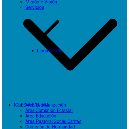
Misión – Visión
Servicios
Librería CEB
IGLESIA BOLIVIA
Área Evangelización
Área Comunión Eclesial
Área Educación
Área Pastoral Social Cáritas
Comisión de Hermandad