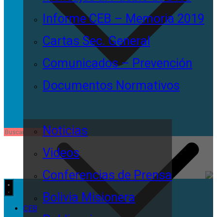
Informe CEB – Memoria 2019
Cartas Sec. General
Comunicados – Prevención
Documentos Normativos
Noticias
Videos
Conferencias de Prensa
Bolivia Misionera
CEB