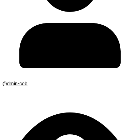
@dmin-ceb