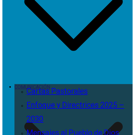
COMUNICACIÓN
Cartas Pastorales
Enfoque y Directrices 2025 –
2030
Mensajes al Pueblo de Dios