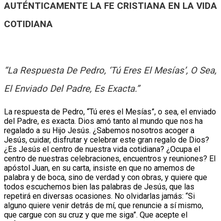
AUTÉNTICAMENTE LA FE CRISTIANA EN LA VIDA
COTIDIANA
“La Respuesta De Pedro, ‘Tú Eres El Mesías’, O Sea,
El Enviado Del Padre, Es Exacta.”
La respuesta de Pedro, “Tú eres el Mesías”, o sea, el enviado
del Padre, es exacta. Dios amó tanto al mundo que nos ha
regalado a su Hijo Jesús. ¿Sabemos nosotros acoger a
Jesús, cuidar, disfrutar y celebrar este gran regalo de Dios?
¿Es Jesús el centro de nuestra vida cotidiana? ¿Ocupa el
centro de nuestras celebraciones, encuentros y reuniones? El
apóstol Juan, en su carta, insiste en que no amemos de
palabra y de boca, sino de verdad y con obras, y quiere que
todos escuchemos bien las palabras de Jesús, que las
repetirá en diversas ocasiones. No olvidarlas jamás: “Si
alguno quiere venir detrás de mí, que renuncie a sí mismo,
que cargue con su cruz y que me siga”. Que acepte el