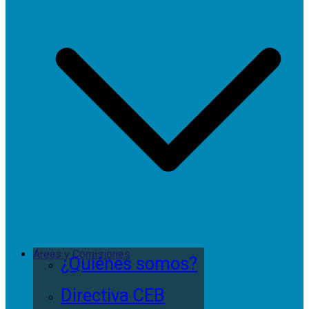
Áreas y Comisiones
¿Quiénes somos?
Directiva CEB