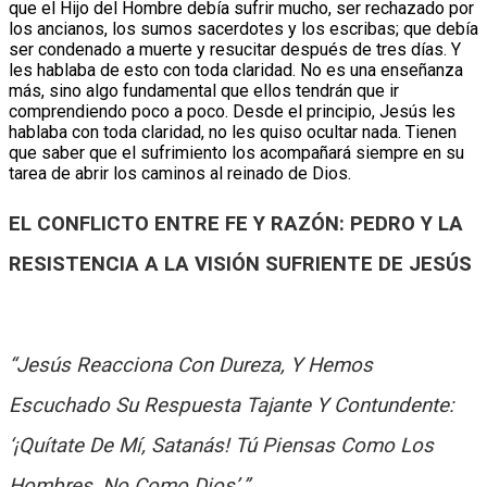
que el Hijo del Hombre debía sufrir mucho, ser rechazado por
los ancianos, los sumos sacerdotes y los escribas; que debía
ser condenado a muerte y resucitar después de tres días. Y
les hablaba de esto con toda claridad. No es una enseñanza
más, sino algo fundamental que ellos tendrán que ir
comprendiendo poco a poco. Desde el principio, Jesús les
hablaba con toda claridad, no les quiso ocultar nada. Tienen
que saber que el sufrimiento los acompañará siempre en su
tarea de abrir los caminos al reinado de Dios.
EL CONFLICTO ENTRE FE Y RAZÓN: PEDRO Y LA
RESISTENCIA A LA VISIÓN SUFRIENTE DE JESÚS
“Jesús Reacciona Con Dureza, Y Hemos
Escuchado Su Respuesta Tajante Y Contundente:
‘¡Quítate De Mí, Satanás!
Tú Piensas Como Los
Hombres, No Como Dios’.”