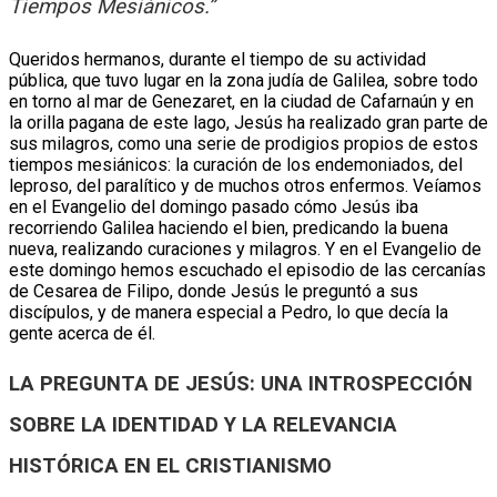
Tiempos Mesiánicos.”
Queridos hermanos, durante el tiempo de su actividad
pública, que tuvo lugar en la zona judía de Galilea, sobre todo
en torno al mar de Genezaret, en la ciudad de Cafarnaún y en
la orilla pagana de este lago, Jesús ha realizado gran parte de
sus milagros, como una serie de prodigios propios de estos
tiempos mesiánicos: la curación de los endemoniados, del
leproso, del paralítico y de muchos otros enfermos. Veíamos
en el Evangelio del domingo pasado cómo Jesús iba
recorriendo Galilea haciendo el bien, predicando la buena
nueva, realizando curaciones y milagros. Y en el Evangelio de
este domingo hemos escuchado el episodio de las cercanías
de Cesarea de Filipo, donde Jesús le preguntó a sus
discípulos, y de manera especial a Pedro, lo que decía la
gente acerca de él.
LA PREGUNTA DE JESÚS: UNA INTROSPECCIÓN
SOBRE LA IDENTIDAD Y LA RELEVANCIA
HISTÓRICA EN EL CRISTIANISMO