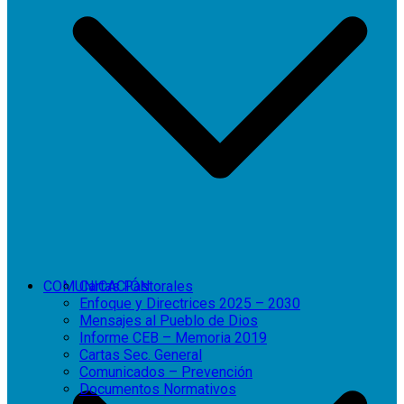
COMUNICACIÓN
Cartas Pastorales
Enfoque y Directrices 2025 – 2030
Mensajes al Pueblo de Dios
Informe CEB – Memoria 2019
Cartas Sec. General
Comunicados – Prevención
Documentos Normativos