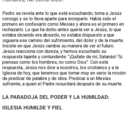
Pedro se revela ante lo que está escuchando, toma a Jesús
consigo y se lo lleva aparte para increparlo. Había sido el
primero en confesarlo como Mesías y ahora es el primero en
rechazarlo. Lo que ha dicho antes quería ver a Jesús, lo que
estaba diciendo era absurdo, no estaba dispuesto a que
siguiera ese camino del sufrimiento, del dolor y de la muerte.
Insiste en que Jesús cambie su manera de ver el futuro.
Jesús reacciona con dureza, y hemos escuchado su
respuesta tajante y contundente: “¡Quítate de mí, Satanás! Tú
piensas como los hombres, no como Dios”. Con esta
respuesta, Jesús nos dice a nosotros, los cristianos y a la
Iglesia de hoy, que tenemos que tomar muy en serio la misión
de predicar de palabra y de obra. Predicar a un Mesías
sufriente, a quien el Padre resucitará después de su muerte.
LA PARADOJA DEL PODER Y LA HUMILDAD:
IGLESIA HUMILDE Y FIEL