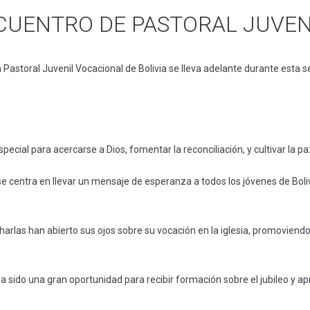
CUENTRO DE PASTORAL JUVENI
a Pastoral Juvenil Vocacional de Bolivia se lleva adelante durante esta
pecial para acercarse a Dios, fomentar la reconciliación, y cultivar la p
 centra en llevar un mensaje de esperanza a todos los jóvenes de Boliv
charlas han abierto sus ojos sobre su vocación en la iglesia, promoviend
sido una gran oportunidad para recibir formación sobre el jubileo y ap