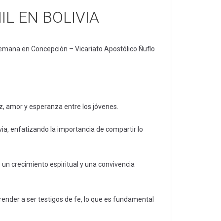
L EN BOLIVIA
 semana en Concepción – Vicariato Apostólico Ñuflo
az, amor y esperanza entre los jóvenes.
ia, enfatizando la importancia de compartir lo
o un crecimiento espiritual y una convivencia
render a ser testigos de fe, lo que es fundamental