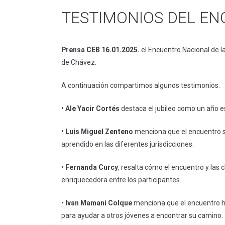
TESTIMONIOS DEL EN
Prensa CEB 16.01.2025.
el Encuentro Nacional de l
de Chávez.
A continuación compartimos algunos testimonios:
• Ale Yacir Cortés
destaca el jubileo como un año es
• Luis Miguel Zenteno
menciona que el encuentro se
aprendido en las diferentes jurisdicciones.
•
Fernanda Curcy
, resalta cómo el encuentro y las 
enriquecedora entre los participantes.
•
Ivan Mamani Colque
menciona que el encuentro ha 
para ayudar a otros jóvenes a encontrar su camino.