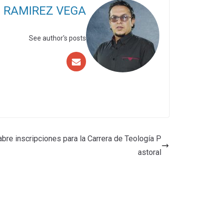
O RAMIREZ VEGA
See author's posts
abre inscripciones para la Carrera de Teología P
astoral