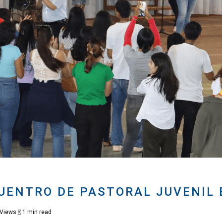
UENTRO DE PASTORAL JUVENIL 
 Views
1 min read