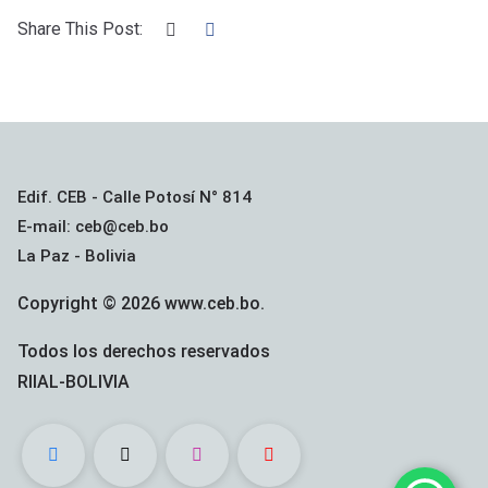
k
p
Share This Post:
Edif. CEB - Calle Potosí N° 814
E-mail: ceb@ceb.bo
La Paz - Bolivia
Copyright © 2026 www.ceb.bo.
Todos los derechos reservados
RIIAL-BOLIVIA