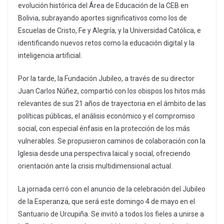
evolución histórica del Área de Educación de la CEB en
Bolivia, subrayando aportes significativos como los de
Escuelas de Cristo, Fe y Alegría, y la Universidad Católica, e
identificando nuevos retos como la educación digital y la
inteligencia artificial.
Por la tarde, la Fundación Jubileo, a través de su director
Juan Carlos Núñez, compartió con los obispos los hitos más
relevantes de sus 21 años de trayectoria en el ámbito de las
políticas públicas, el análisis económico y el compromiso
social, con especial énfasis en la protección de los más
vulnerables. Se propusieron caminos de colaboración con la
Iglesia desde una perspectiva laical y social, ofreciendo
orientación ante la crisis multidimensional actual.
La jornada cerró con el anuncio de la celebración del Jubileo
de la Esperanza, que será este domingo 4 de mayo en el
Santuario de Urcupiña. Se invitó a todos los fieles a unirse a