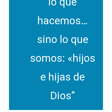
lo que
hacemos…
sino lo que
somos: «hijos
e hijas de
Dios”