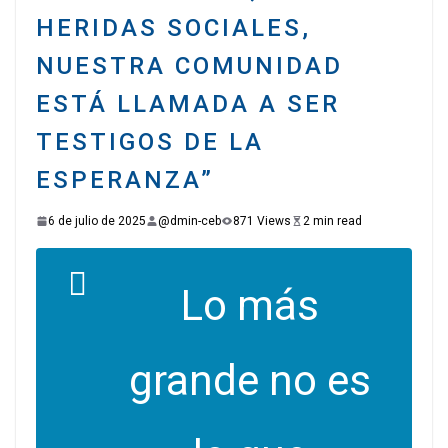
HERIDAS SOCIALES,
NUESTRA COMUNIDAD
ESTÁ LLAMADA A SER
TESTIGOS DE LA
ESPERANZA”
6 de julio de 2025
@dmin-ceb
871 Views
2 min read
Lo más
grande no es