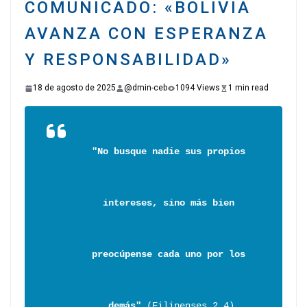
COMUNICADO: «BOLIVIA
AVANZA CON ESPERANZA
Y RESPONSABILIDAD»
18 de agosto de 2025
@dmin-ceb
1094 Views
1 min read
"No busque nadie sus propios 
intereses, sino más bien 
preocúpense cada uno por los 
demás"
 (Filipenses 2,4)