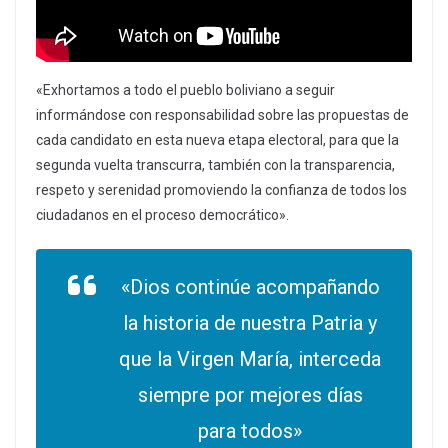
«Exhortamos a todo el pueblo boliviano a seguir
informándose con responsabilidad sobre las propuestas de
cada candidato en esta nueva etapa electoral, para que la
segunda vuelta transcurra, también con la transparencia,
respeto y serenidad promoviendo la confianza de todos los
ciudadanos en el proceso democrático».
«Dios continúe acompañando
la historia de nuestra Patria y
que la Virgen María, interceda
siempre por mejores días
para todos»