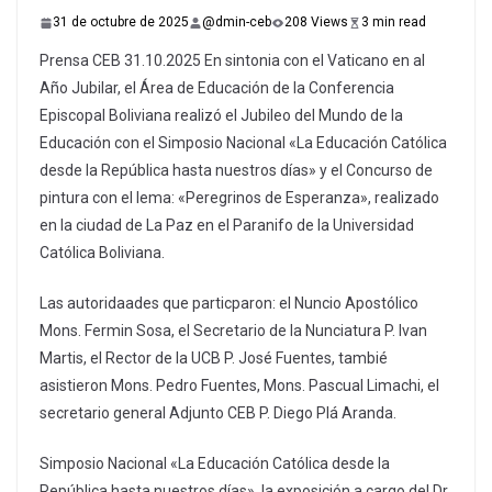
31 de octubre de 2025
@dmin-ceb
208 Views
3 min read
Prensa CEB 31.10.2025 En sintonia con el Vaticano en al
Año Jubilar, el Área de Educación de la Conferencia
Episcopal Boliviana realizó el Jubileo del Mundo de la
Educación con el Simposio Nacional «La Educación Católica
desde la República hasta nuestros días» y el Concurso de
pintura con el lema: «Peregrinos de Esperanza», realizado
en la ciudad de La Paz en el Paranifo de la Universidad
Católica Boliviana.
Las autoridaades que particparon: el Nuncio Apostólico
Mons. Fermin Sosa, el Secretario de la Nunciatura P. Ivan
Martis, el Rector de la UCB P. José Fuentes, tambié
asistieron Mons. Pedro Fuentes, Mons. Pascual Limachi, el
secretario general Adjunto CEB P. Diego Plá Aranda.
Simposio Nacional «La Educación Católica desde la
República hasta nuestros días», la exposición a cargo del Dr.