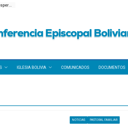
Obispos de Bolivia llaman a la unidad y la esperanza en el 201 aniversario de la Independencia Nacional
S
IGLESIA BOLIVIA
COMUNICADOS
DOCUMENTOS
NOTICIAS
PASTORAL FAMILIAR