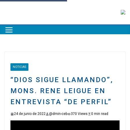
NOTICIAS
“DIOS SIGUE LLAMANDO”,
MONS. RENE LEIGUE EN
ENTREVISTA “DE PERFIL”
24 de junio de 2022
@dmin-ceb
370 Views
0 min read