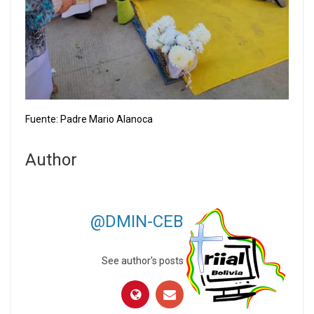
Fuente: Padre Mario Alanoca
Author
@DMIN-CEB
See author's posts