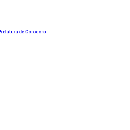
 Prelatura de Corocoro
s