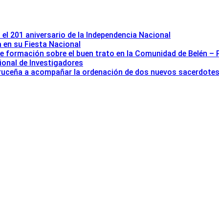
 el 201 aniversario de la Independencia Nacional
a en su Fiesta Nacional
de formación sobre el buen trato en la Comunidad de Belén –
ional de Investigadores
 cruceña a acompañar la ordenación de dos nuevos sacerdote