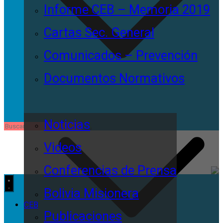
Informe CEB – Memoria 2019
Cartas Sec. General
Comunicados – Prevención
Documentos Normativos
Noticias
Videos
Conferencias de Prensa
Bolivia Misionera
CEB
Publicaciones