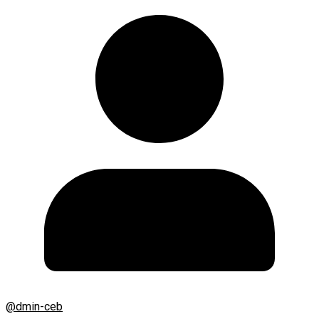
@dmin-ceb