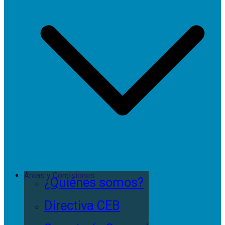
Áreas y Comisiones
¿Quiénes somos?
Directiva CEB