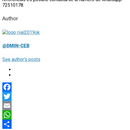
72510178.
Author
@DMIN-CEB
See author's posts
Facebook
Twitter
Email
WhatsApp