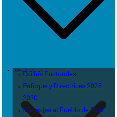
COMUNICACIÓN
Cartas Pastorales
Enfoque y Directrices 2025 –
2030
Mensajes al Pueblo de Dios