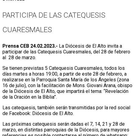
PARTICIPA DE LAS CATEQUESIS
CUARESMALES
Prensa CEB 24.02.2023.-
La Diócesis de El Alto invita a
participar de las Catequesis Cuaresmales, del 28 de febrero
al 28 de marzo.
Se tienen previstas 5 Catequesis Cuaresmales, todos los
días martes a horas 19:00, a partir de este 28 de febrero, a
realizarse en la Parroquia Santa María de los Ángeles (zona
16 de julio), con la facilitación de Mons. Giovani Arana, obispo
de la Diócesis de El Alto, que impartirá el tema: “Revelación
de la Oración en la Biblia”.
Las catequesis, también serán transmitidas por la red social
de Facebook: Diócesis de El Alto.
Las próximas catequesis serán dadas el 7, 14, 21 y 28 de
marzo, en distintas parroquias de la Diócesis, para mayores
referencias es posible contactarse al número de whatsapp: