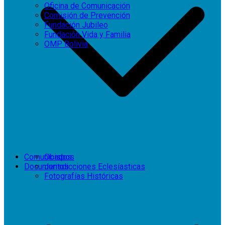
Oficina de Comunicación
Comisión de Prevención
Fundación Jubileo
Fundación Vida y Familia
OMP Bolivia
Comunicados
Obispos
Documentos
Jurisdicciones Eclesíasticas
Fotografías Históricas