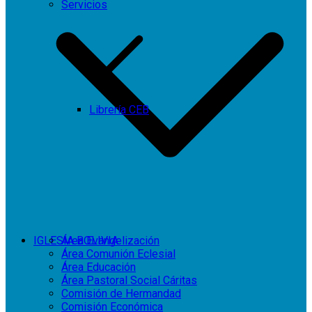
Servicios
Librería CEB
IGLESIA BOLIVIA
Área Evangelización
Área Comunión Eclesial
Área Educación
Área Pastoral Social Cáritas
Comisión de Hermandad
Comisión Económica