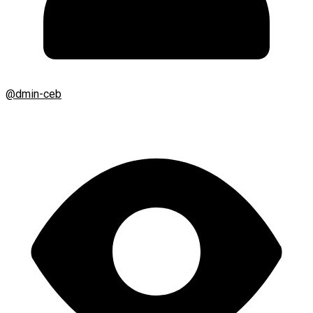
@dmin-ceb