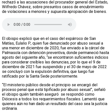
rechazó a las acusaciones del procurador general del Estado,
Wilfredo Chávez, sobre presuntos casos de encubrimiento
de violaciones a menores y supuesta apropiación de bienes.
El obispo explicó que en el caso del expárroco de San
Matías, Eulalio P., quien fue denunciado por abuso sexual a
una menor en diciembre de 2020, fue enviado a la cárcel de
Palmasola con detención preventiva, donde permaneció hasta
agosto del siguiente año, “se encontraron suficientes indicios
para considerar creíbles las denuncias, por lo que el 9 de
diciembre de 2021 fue suspendido y el 30 de mayo de 2022
se concluyó con la expulsión definitiva, que luego fue
ratificado por la Santa Sede posteriormente.
“El ministerio público desde el principio se encargó del
proceso penal que está tipificado por abuso sexual”, señaló
el obispo quién también aseguró se respondió como
Diócesis a todos los requerimientos fiscales. Lamentó que
quienes aún no han dado un resultado del caso sea la justicia
ordinaria.