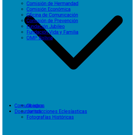
Comisión de Hermandad
Comisión Económica
Oficina de Comunicación
Comisión de Prevención
Fundación Jubileo
Fundación Vida y Familia
OMP Bolivia
Comunicados
Obispos
Documentos
Jurisdicciones Eclesíasticas
Fotografías Históricas