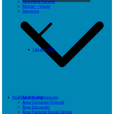
Secretaría General
Misión – Visión
Servicios
Librería CEB
IGLESIA BOLIVIA
Área Evangelización
Área Comunión Eclesial
Área Educación
Área Pastoral Social Cáritas