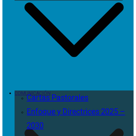
COMUNICACIÓN
Cartas Pastorales
Enfoque y Directrices 2025 –
2030