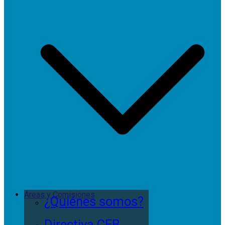
Áreas y Comisiones
¿Quiénes somos?
Directiva CEB