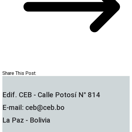
Share This Post:
Edif. CEB - Calle Potosí N° 814
E-mail: ceb@ceb.bo
La Paz - Bolivia