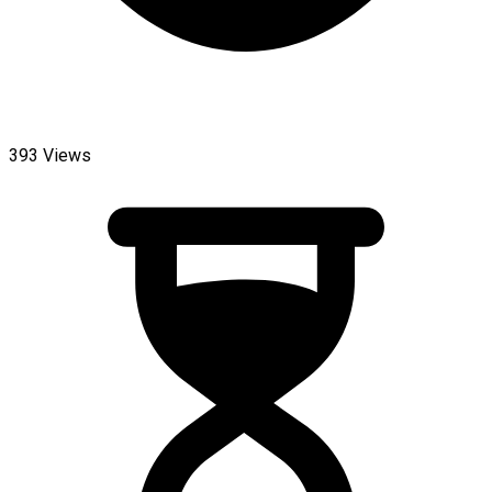
393 Views