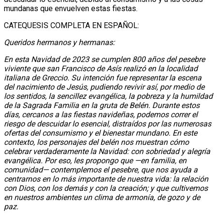
mundanas que envuelven estas fiestas.
CATEQUESIS COMPLETA EN ESPAÑOL:
Queridos hermanos y hermanas:
En esta Navidad de 2023 se cumplen 800 años del pesebre
viviente que san Francisco de Asís realizó en la localidad
italiana de Greccio. Su intención fue representar la escena
del nacimiento de Jesús, pudiendo revivir así, por medio de
los sentidos, la sencillez evangélica, la pobreza y la humildad
de la Sagrada Familia en la gruta de Belén. Durante estos
días, cercanos a las fiestas navideñas, podemos correr el
riesgo de descuidar lo esencial, distraídos por las numerosas
ofertas del consumismo y el bienestar mundano. En este
contexto, los personajes del belén nos muestran cómo
celebrar verdaderamente la Navidad: con sobriedad y alegría
evangélica. Por eso, les propongo que —en familia, en
comunidad— contemplemos el pesebre, que nos ayuda a
centrarnos en lo más importante de nuestra vida: la relación
con Dios, con los demás y con la creación; y que cultivemos
en nuestros ambientes un clima de armonía, de gozo y de
paz.