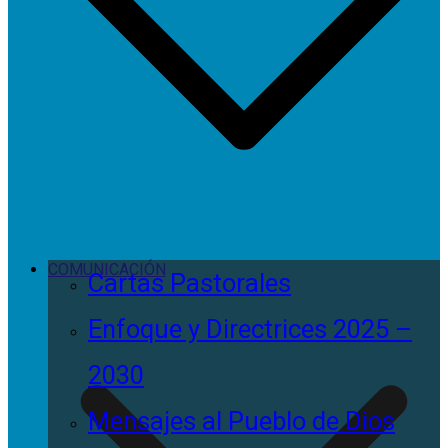
COMUNICACIÓN
Cartas Pastorales
Enfoque y Directrices 2025 –
2030
Mensajes al Pueblo de Dios