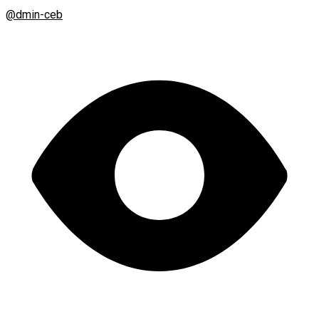
@dmin-ceb