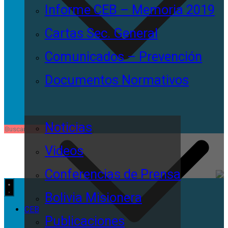
Informe CEB – Memoria 2019
Cartas Sec. General
Comunicados – Prevención
Documentos Normativos
Noticias
Videos
Conferencias de Prensa
Bolivia Misionera
CEB
Publicaciones