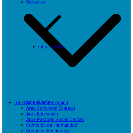
Servicios
Librería CEB
IGLESIA BOLIVIA
Área Evangelización
Área Comunión Eclesial
Área Educación
Área Pastoral Social Cáritas
Comisión de Hermandad
Comisión Económica