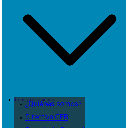
Áreas y Comisiones
¿Quiénes somos?
Directiva CEB