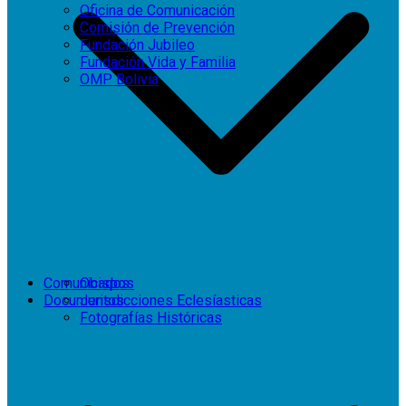
Oficina de Comunicación
Comisión de Prevención
Fundación Jubileo
Fundación Vida y Familia
OMP Bolivia
Comunicados
Obispos
Documentos
Jurisdicciones Eclesíasticas
Fotografías Históricas