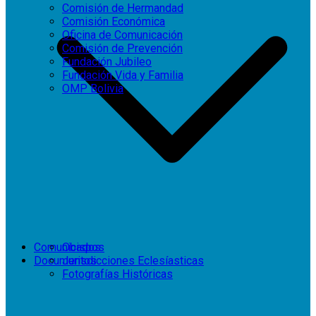
Comisión de Hermandad
Comisión Económica
Oficina de Comunicación
Comisión de Prevención
Fundación Jubileo
Fundación Vida y Familia
OMP Bolivia
Comunicados
Obispos
Documentos
Jurisdicciones Eclesíasticas
Fotografías Históricas