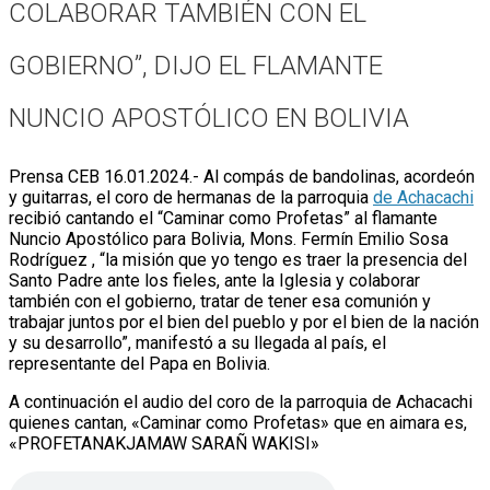
COLABORAR TAMBIÉN CON EL
GOBIERNO”, DIJO EL FLAMANTE
NUNCIO APOSTÓLICO EN BOLIVIA
Prensa CEB 16.01.2024.- Al compás de bandolinas, acordeón
y guitarras, el coro de hermanas de la parroquia
de Achacachi
recibió cantando el “Caminar como Profetas” al flamante
Nuncio Apostólico para Bolivia, Mons. Fermín Emilio Sosa
Rodríguez , “la misión que yo tengo es traer la presencia del
Santo Padre ante los fieles, ante la Iglesia y colaborar
también con el gobierno, tratar de tener esa comunión y
trabajar juntos por el bien del pueblo y por el bien de la nación
y su desarrollo”, manifestó a su llegada al país, el
representante del Papa en Bolivia.
A continuación el audio del coro de la parroquia de Achacachi
quienes cantan, «Caminar como Profetas» que en aimara es,
«PROFETANAKJAMAW SARAÑ WAKISI»