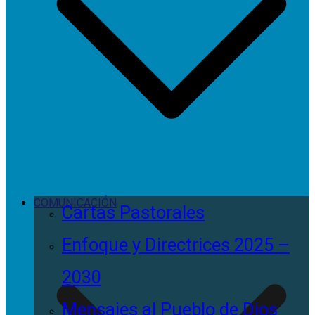
COMUNICACIÓN
Cartas Pastorales
Enfoque y Directrices 2025 –
2030
Mensajes al Pueblo de Dios