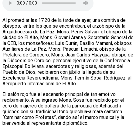
Al promediar las 17:20 de la tarde de ayer, una comitiva de
obispos, entre los que se encontraban, el arzobispo de la
Arquidiócesis de La Paz, Mons. Percy Galván, el obispo de la
ciudad de El Alto, Mons. Giovani Arana y Secretario General de
la CEB, los monseñores; Luis Durán, Basilio Mamani, obispos
Auxiliares de La Paz, Mons. Pascual Limachi, obispo de la
Prelatura de Corocoro, Mons. Juan Carlos Huaygua, obispo de
la Diócesis de Coroico, personal ejecutivo de la Conferencia
Episcopal Boliviana, sacerdotes y religiosas, además del
Pueblo de Dios, recibieron con júbilo la llegada de su
Excelencia Reverendísima, Mons. Fermín Sosa Rodríguez, al
Aeropuerto Internacional de El Alto.
El salón rojo fue el escenario principal de tan emotivo
recibimiento. A su ingreso Mons. Sosa fue recibido por el
coro de mujeres de pollera de la parroquia de Achacachi
quienes con su tradicional tono quechua-aimara cantaron
“Caminar como Profetas”, dando así el marco musical y la
bienvenida al representante diplomático.