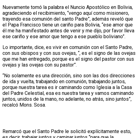
Nuevamente tomó la palabra el Nuncio Apostólico en Bolivia,
agradeciendo el recibimiento, “vengo aquí como misionero,
trayendo esa comunión del santo Padre”, además reveló que
el Papa Francisco tiene un cariño para Bolivia, “ese amor que
él me ha manifestado antes de venir y me dijo, por favor lleva
ese cariño y ese amor que tengo a ese pueblo boliviano”.
Lo importante, dice, es vivir en comunión con el Santo Padre,
con sus obispos y con sus ovejas, “, es el signo de las ovejas
que me han entregado, porque es el signo del pastor con sus
ovejas y las ovejas con su pastor”.
“No solamente es una dirección, sino son las dos direcciones
de ida y vuelta, trabajando en comunión, trabajando juntos,
porque nuestra tarea es ir caminando como Iglesia a la Casa
del Padre Celestial, esa es nuestra tarea y vamos caminando
juntos, unidos de la mano, no adelante, no atrás, sino juntos”,
recalcó Mons. Sosa.
Remarcó que el Santo Padre le solicitó explícitamente esto,
es decir, trabajar juntos y caminar juntos “para que la