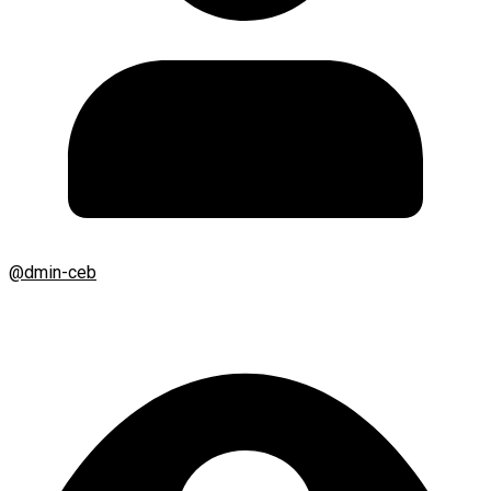
@dmin-ceb