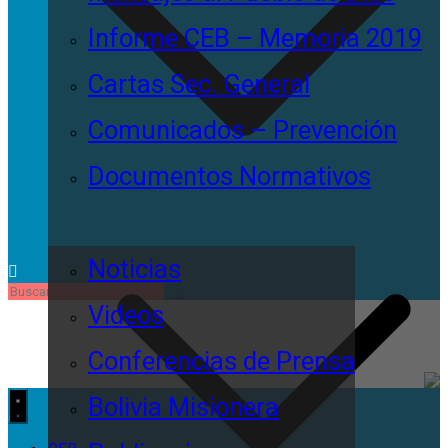
Informe CEB – Memoria 2019
Cartas Sec. General
Comunicados – Prevención
Documentos Normativos
Noticias
Videos
Conferencias de Prensa
Bolivia Misionera