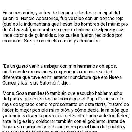
En su recorrido, y antes de llegar a la testera principal del
salón, el Nuncio Apostólico, fue vestido con un poncho rojo
(que es la indumentaria que llevan los hombres del municipio
de Achacachi), un sombrero negro, chalinas de alpaca y una
linda corona de guirnaldas, los cuales fueron recibidos por
monseñor Sosa, con mucho cariño y admiración.
“Es un gusto venir a trabajar con mis hermanos obispos,
ciertamente es una nueva experiencia es una realidad
diferente que tuve en mi anterior nunciatura que era Nueva
Guinea y las Islas Salomón”, dijo.
Mons. Sosa manifestó también que escuchó hablar mucho
del país y que considera un honor que el Papa Francisco lo
haya designado como representante en esta tierra, “trataré de
hacer lo mejor posible mi misión, y cómo decía, la misión que
yo tengo es traer la presencia del Santo Padre ante los fieles,
ante la Iglesia y colaborar también con el gobierno, tratar de
tener esa comunión y trabajar juntos por el bien del pueblo y