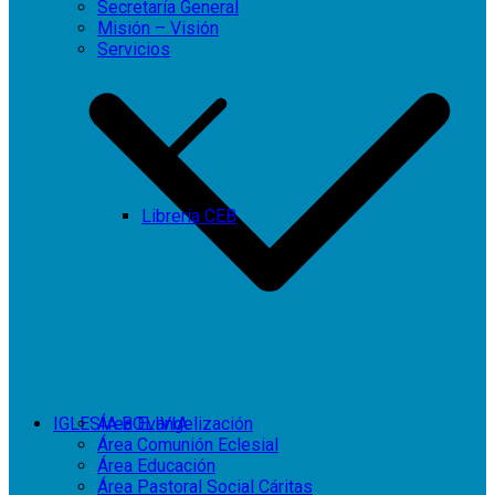
Secretaría General
Misión – Visión
Servicios
Librería CEB
IGLESIA BOLIVIA
Área Evangelización
Área Comunión Eclesial
Área Educación
Área Pastoral Social Cáritas