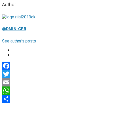
Author
@DMIN-CEB
See author's posts
Facebook
Twitter
Email
WhatsApp
Compartir