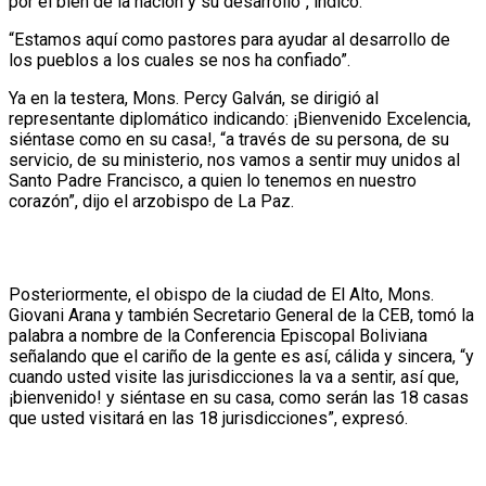
por el bien de la nación y su desarrollo”, indicó.
“Estamos aquí como pastores para ayudar al desarrollo de
los pueblos a los cuales se nos ha confiado”.
Ya en la testera, Mons. Percy Galván, se dirigió al
representante diplomático indicando: ¡Bienvenido Excelencia,
siéntase como en su casa!, “a través de su persona, de su
servicio, de su ministerio, nos vamos a sentir muy unidos al
Santo Padre Francisco, a quien lo tenemos en nuestro
corazón”, dijo el arzobispo de La Paz.
Posteriormente, el obispo de la ciudad de El Alto, Mons.
Giovani Arana y también Secretario General de la CEB, tomó la
palabra a nombre de la Conferencia Episcopal Boliviana
señalando que el cariño de la gente es así, cálida y sincera, “y
cuando usted visite las jurisdicciones la va a sentir, así que,
¡bienvenido! y siéntase en su casa, como serán las 18 casas
que usted visitará en las 18 jurisdicciones”, expresó.