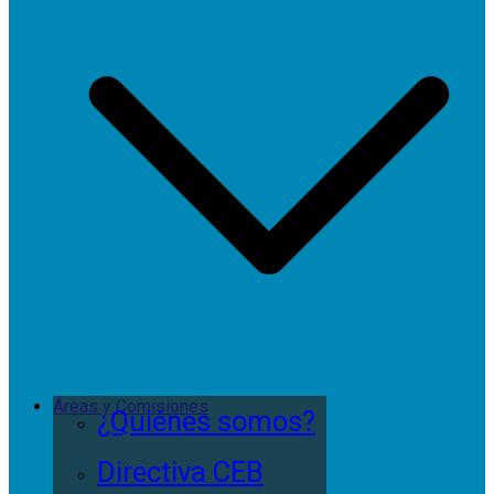
Áreas y Comisiones
¿Quiénes somos?
Directiva CEB