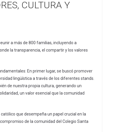
RES, CULTURA Y
eunir a más de 800 familias, incluyendo a
onde la transparencia, el compartir y los valores
fundamentales: En primer lugar, se buscó promover
rsidad lingüística a través de los diferentes stands.
mbién de nuestra propia cultura, generando un
olidaridad, un valor esencial que la comunidad
n católico que desempeña un papel crucial en la
 el compromiso de la comunidad del Colegio Santa