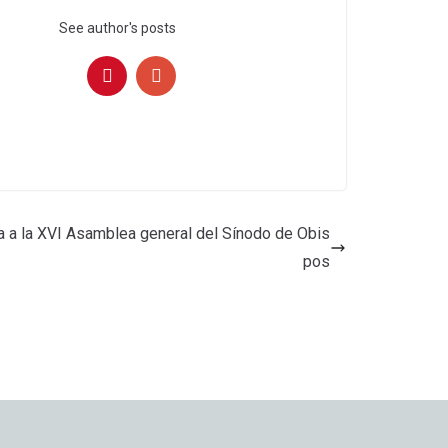
See author's posts
a a la XVI Asamblea general del Sínodo de Obis
pos