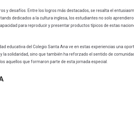
s y desafíos. Entre los logros más destacados, se resalta el entusiasmo
 stands dedicados a la cultura inglesa, los estudiantes no solo aprendie
pacidad para reproducir y presentar productos típicos de estas nacion
idad educativa del Colegio Santa Ana ve en estas experiencias una opor
 la solidaridad, sino que también ha reforzado el sentido de comunidad 
odos aquellos que formaron parte de esta jornada especial.
A