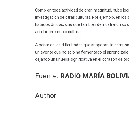
Como en toda actividad de gran magnitud, hubo logro
investigación de otras culturas. Por ejemplo, en los
Estados Unidos, sino que también demostraron su ca
así el intercambio cultural.
A pesar de las dificultades que surgieron, la comun
un evento que no solo ha fomentado el aprendizaje y
dejando una huella significativa en el corazón de t
Fuente:
RADIO MARÍA BOLIVI
Author