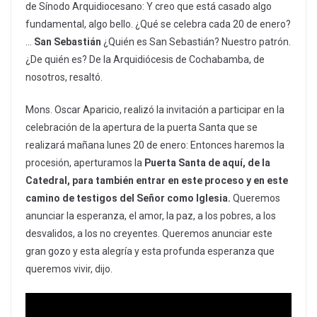
de Sínodo Arquidiocesano: Y creo que está casado algo
fundamental, algo bello. ¿Qué se celebra cada 20 de enero?
…
San Sebastián
¿Quién es San Sebastián? Nuestro patrón.
¿De quién es? De la Arquidiócesis de Cochabamba, de
nosotros, resaltó.
Mons. Oscar Aparicio, realizó la invitación a participar en la
celebración de la apertura de la puerta Santa que se
realizará mañana lunes 20 de enero: Entonces haremos la
procesión, aperturamos la
Puerta Santa de aquí, de la
Catedral, para también entrar en este proceso
y en este
camino de testigos del Señor como Iglesia.
Queremos
anunciar la esperanza, el amor, la paz, a los pobres, a los
desvalidos, a los no creyentes. Queremos anunciar este
gran gozo y esta alegría y esta profunda esperanza que
queremos vivir, dijo.