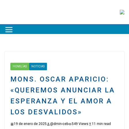
HOMILÍAS
NOTICIAS
MONS. OSCAR APARICIO:
«QUEREMOS ANUNCIAR LA
ESPERANZA Y EL AMOR A
LOS DESVALIDOS»
19 de enero de 2025
@dmin-ceb
549 Views
11 min read