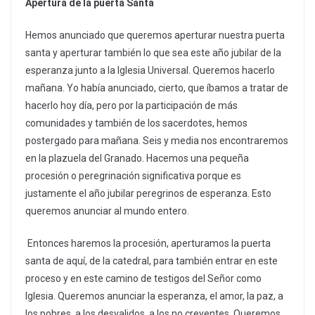
Apertura de la puerta Santa
Hemos anunciado que queremos aperturar nuestra puerta
santa y aperturar también lo que sea este año jubilar de la
esperanza junto a la Iglesia Universal. Queremos hacerlo
mañana. Yo había anunciado, cierto, que íbamos a tratar de
hacerlo hoy día, pero por la participación de más
comunidades y también de los sacerdotes, hemos
postergado para mañana. Seis y media nos encontraremos
en la plazuela del Granado. Hacemos una pequeña
procesión o peregrinación significativa porque es
justamente el año jubilar peregrinos de esperanza. Esto
queremos anunciar al mundo entero.
Entonces haremos la procesión, aperturamos la puerta
santa de aquí, de la catedral, para también entrar en este
proceso y en este camino de testigos del Señor como
Iglesia. Queremos anunciar la esperanza, el amor, la paz, a
los pobres, a los desvalidos, a los no creyentes. Queremos