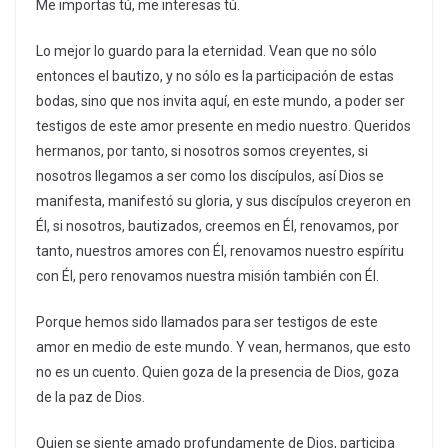
Me importas tú, me interesas tú.
Lo mejor lo guardo para la eternidad. Vean que no sólo
entonces el bautizo, y no sólo es la participación de estas
bodas, sino que nos invita aquí, en este mundo, a poder ser
testigos de este amor presente en medio nuestro. Queridos
hermanos, por tanto, si nosotros somos creyentes, si
nosotros llegamos a ser como los discípulos, así Dios se
manifesta, manifestó su gloria, y sus discípulos creyeron en
Él, si nosotros, bautizados, creemos en Él, renovamos, por
tanto, nuestros amores con Él, renovamos nuestro espíritu
con Él, pero renovamos nuestra misión también con Él.
Porque hemos sido llamados para ser testigos de este
amor en medio de este mundo. Y vean, hermanos, que esto
no es un cuento. Quien goza de la presencia de Dios, goza
de la paz de Dios.
Quien se siente amado profundamente de Dios, participa