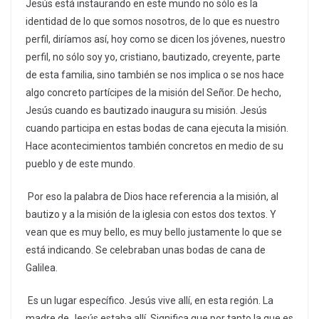
Jesús está instaurando en este mundo no sólo es la
identidad de lo que somos nosotros, de lo que es nuestro
perfil, diríamos así, hoy como se dicen los jóvenes, nuestro
perfil, no sólo soy yo, cristiano, bautizado, creyente, parte
de esta familia, sino también se nos implica o se nos hace
algo concreto partícipes de la misión del Señor. De hecho,
Jesús cuando es bautizado inaugura su misión. Jesús
cuando participa en estas bodas de cana ejecuta la misión.
Hace acontecimientos también concretos en medio de su
pueblo y de este mundo.
Por eso la palabra de Dios hace referencia a la misión, al
bautizo y a la misión de la iglesia con estos dos textos. Y
vean que es muy bello, es muy bello justamente lo que se
está indicando. Se celebraban unas bodas de cana de
Galilea.
Es un lugar específico. Jesús vive allí, en esta región. La
madre de Jesús estaba allí. Significa que por tanto la que es