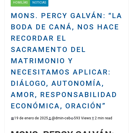
HOMILÍAS
NOTICIAS
MONS. PERCY GALVÁN: “LA
BODA DE CANÁ, NOS HACE
RECORDAR EL
SACRAMENTO DEL
MATRIMONIO Y
NECESITAMOS APLICAR:
DIÁLOGO, AUTONOMÍA,
AMOR, RESPONSABILIDAD
ECONÓMICA, ORACIÓN”
19 de enero de 2025
@dmin-ceb
593 Views
2 min read